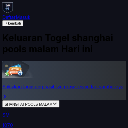
Daftar
Masuk
kembali
Keluaran Togel
shanghai
pools malam
Hari ini
Saksikan langsung hasil live draw resmi dari sumbernya
SHANGHAI POOLS MALAM
SM
1070