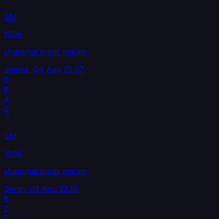
SM
1066
shanghai pools malam
Selasa, 04 Agu
23.07
6
8
4
0
SM
1065
shanghai pools malam
Senin, 03 Agu
23.10
8
2
2