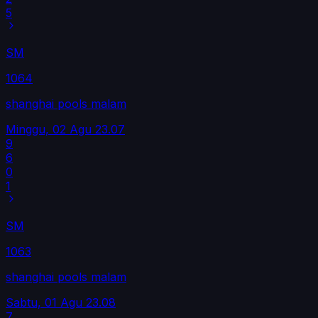
5
SM
1064
shanghai pools malam
Minggu, 02 Agu
23.07
9
6
0
1
SM
1063
shanghai pools malam
Sabtu, 01 Agu
23.08
7