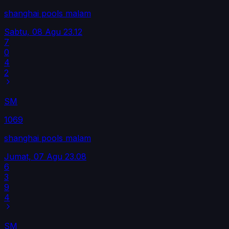
shanghai pools malam
Sabtu, 08 Agu
23.12
7
0
4
2
SM
1069
shanghai pools malam
Jumat, 07 Agu
23.08
6
3
9
4
SM