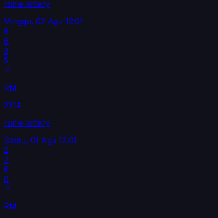
rome lottery
Minggu, 02 Agu
12.01
6
6
3
5
RM
2314
rome lottery
Sabtu, 01 Agu
12.01
2
7
6
0
RM