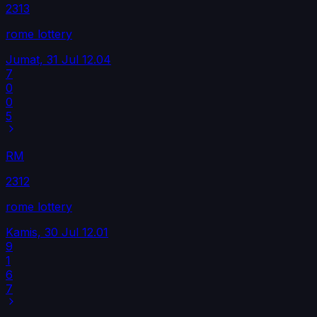
2313
rome lottery
Jumat, 31 Jul
12.04
7
0
0
5
RM
2312
rome lottery
Kamis, 30 Jul
12.01
9
1
6
7