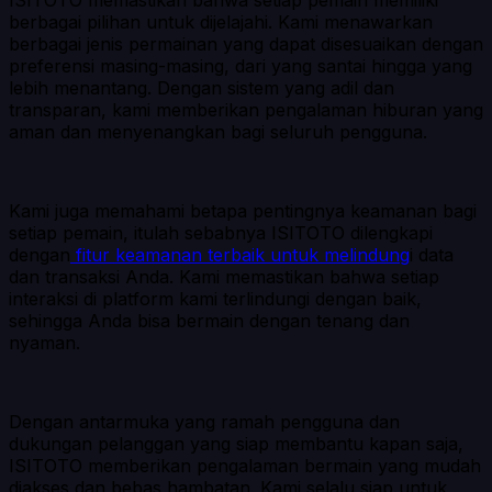
berbagai pilihan untuk dijelajahi. Kami menawarkan
berbagai jenis permainan yang dapat disesuaikan dengan
preferensi masing-masing, dari yang santai hingga yang
lebih menantang. Dengan sistem yang adil dan
transparan, kami memberikan pengalaman hiburan yang
aman dan menyenangkan bagi seluruh pengguna.
Kami juga memahami betapa pentingnya keamanan bagi
setiap pemain, itulah sebabnya ISITOTO dilengkapi
dengan
fitur keamanan terbaik untuk melindung
i data
dan transaksi Anda. Kami memastikan bahwa setiap
interaksi di platform kami terlindungi dengan baik,
sehingga Anda bisa bermain dengan tenang dan
nyaman.
Dengan antarmuka yang ramah pengguna dan
dukungan pelanggan yang siap membantu kapan saja,
ISITOTO memberikan pengalaman bermain yang mudah
diakses dan bebas hambatan. Kami selalu siap untuk