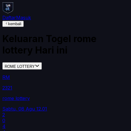
Daftar
Masuk
kembali
Keluaran Togel
rome
lottery
Hari ini
ROME LOTTERY
RM
2321
rome lottery
Sabtu, 08 Agu
12.01
2
0
4