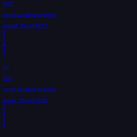
1832
north carolina evening
Jumat, 31 Jul
10.27
0
2
4
7
NE
1831
north carolina evening
Kamis, 30 Jul
10.30
2
8
2
9