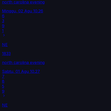
north carolina evening
Minggu, 02 Agu
10.26
6
3
9
1
NE
1833
north carolina evening
Sabtu, 01 Agu
10.27
7
8
5
9
NE