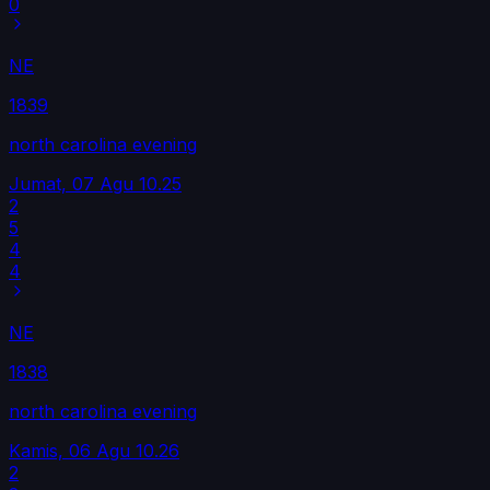
0
NE
1839
north carolina evening
Jumat, 07 Agu
10.25
2
5
4
4
NE
1838
north carolina evening
Kamis, 06 Agu
10.26
2