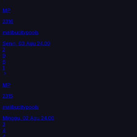
MP
2316
malibucitypools
Senin, 03 Agu
24.00
2
9
6
1
MP
2315
malibucitypools
Minggu, 02 Agu
24.00
3
4
4