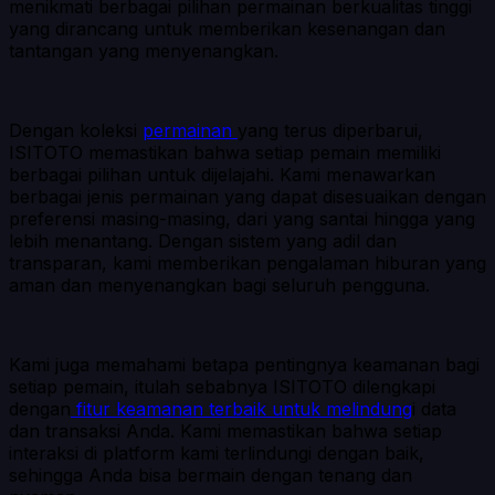
menikmati berbagai pilihan permainan berkualitas tinggi
yang dirancang untuk memberikan kesenangan dan
tantangan yang menyenangkan.
Dengan koleksi
permainan
yang terus diperbarui,
ISITOTO memastikan bahwa setiap pemain memiliki
berbagai pilihan untuk dijelajahi. Kami menawarkan
berbagai jenis permainan yang dapat disesuaikan dengan
preferensi masing-masing, dari yang santai hingga yang
lebih menantang. Dengan sistem yang adil dan
transparan, kami memberikan pengalaman hiburan yang
aman dan menyenangkan bagi seluruh pengguna.
Kami juga memahami betapa pentingnya keamanan bagi
setiap pemain, itulah sebabnya ISITOTO dilengkapi
dengan
fitur keamanan terbaik untuk melindung
i data
dan transaksi Anda. Kami memastikan bahwa setiap
interaksi di platform kami terlindungi dengan baik,
sehingga Anda bisa bermain dengan tenang dan