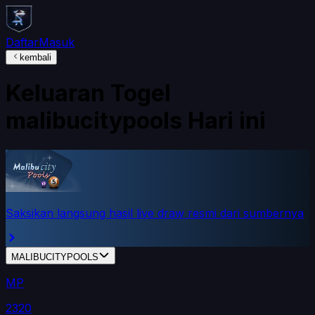
Daftar
Masuk
kembali
Keluaran Togel
malibucitypools
Hari ini
Saksikan langsung hasil live draw resmi dari sumbernya
MALIBUCITYPOOLS
MP
2320