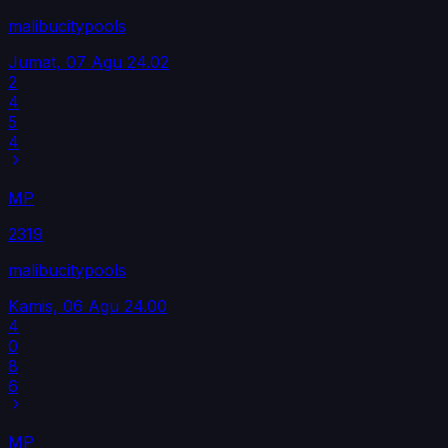
malibucitypools
Jumat, 07 Agu
24.02
2
4
5
4
MP
2319
malibucitypools
Kamis, 06 Agu
24.00
4
0
8
6
MP