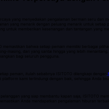
rpercaya yang menyediakan pengalaman bermain seru dan 
nan yang menarik dengan peluang menarik untuk setiap p
rancang untuk memberikan kesenangan dan tantangan yang 
O memastikan bahwa setiap pemain memiliki berbagai pilihan
ng-masing, dari yang santai hingga yang lebih menantang.
angkan bagi seluruh pengguna.
tiap pemain, itulah sebabnya ISITOTO dilengkapi dengan
f
di platform kami terlindungi dengan baik, sehingga Anda b
pelanggan yang siap membantu kapan saja, ISITOTO mem
mastikan Anda mendapatkan pengalaman hiburan terbaik se