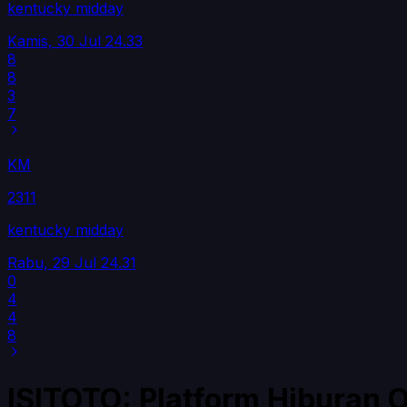
kentucky midday
Kamis, 30 Jul
24.33
8
8
3
7
KM
2311
kentucky midday
Rabu, 29 Jul
24.31
0
4
4
8
ISITOTO: Platform Hiburan 