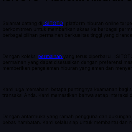
Selamat datang di
ISITOTO
, platform hiburan online te
berkomitmen untuk memberikan akses ke berbagai permai
berbagai pilihan permainan berkualitas tinggi yang di
Dengan koleksi
permainan
yang terus diperbarui, ISITOT
permainan yang dapat disesuaikan dengan preferensi masi
memberikan pengalaman hiburan yang aman dan menyen
Kami juga memahami betapa pentingnya keamanan bagi se
transaksi Anda. Kami memastikan bahwa setiap interaksi 
Dengan antarmuka yang ramah pengguna dan dukungan 
bebas hambatan. Kami selalu siap untuk membantu dan me