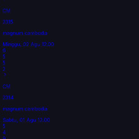
CM
2315
magnum cambodia
Minggu, 02 Agu
12.00
6
5
5
2
CM
2314
magnum cambodia
Sabtu, 01 Agu
12.00
5
4
9