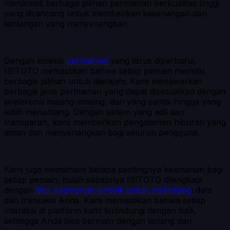
menikmati berbagai pilihan permainan berkualitas tinggi
yang dirancang untuk memberikan kesenangan dan
tantangan yang menyenangkan.
Dengan koleksi
permainan
yang terus diperbarui,
ISITOTO memastikan bahwa setiap pemain memiliki
berbagai pilihan untuk dijelajahi. Kami menawarkan
berbagai jenis permainan yang dapat disesuaikan dengan
preferensi masing-masing, dari yang santai hingga yang
lebih menantang. Dengan sistem yang adil dan
transparan, kami memberikan pengalaman hiburan yang
aman dan menyenangkan bagi seluruh pengguna.
Kami juga memahami betapa pentingnya keamanan bagi
setiap pemain, itulah sebabnya ISITOTO dilengkapi
dengan
fitur keamanan terbaik untuk melindung
i data
dan transaksi Anda. Kami memastikan bahwa setiap
interaksi di platform kami terlindungi dengan baik,
sehingga Anda bisa bermain dengan tenang dan