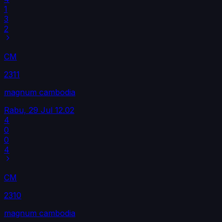
1
3
2
CM
2311
magnum cambodia
Rabu, 29 Jul
12.02
4
0
0
4
CM
2310
magnum cambodia