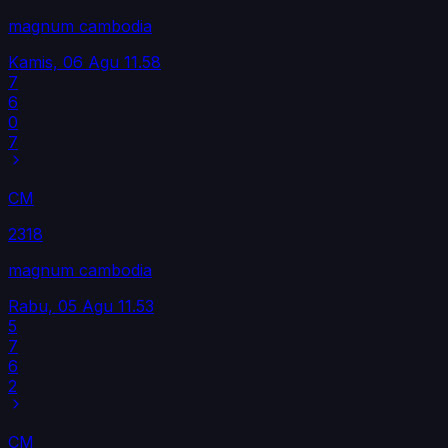
magnum cambodia
Kamis, 06 Agu
11.58
7
6
0
7
CM
2318
magnum cambodia
Rabu, 05 Agu
11.53
5
7
6
2
CM