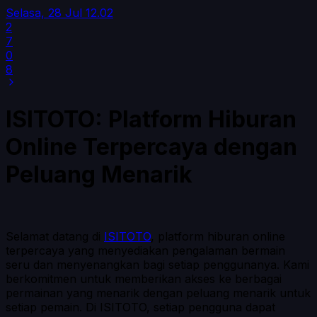
Selasa, 28 Jul
12.02
2
7
0
8
ISITOTO: Platform Hiburan
Online Terpercaya dengan
Peluang Menarik
Selamat datang di
ISITOTO
, platform hiburan online
terpercaya yang menyediakan pengalaman bermain
seru dan menyenangkan bagi setiap penggunanya. Kami
berkomitmen untuk memberikan akses ke berbagai
permainan yang menarik dengan peluang menarik untuk
setiap pemain. Di ISITOTO, setiap pengguna dapat