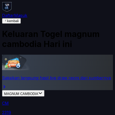
Daftar
Masuk
kembali
Keluaran Togel
magnum
cambodia
Hari ini
Saksikan langsung hasil live draw resmi dari sumbernya
MAGNUM CAMBODIA
CM
2319