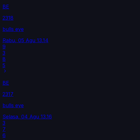
BE
2318
bulls eye
Rabu, 05 Agu
13.14
9
3
8
5
BE
2317
bulls eye
Selasa, 04 Agu
13.16
3
7
6