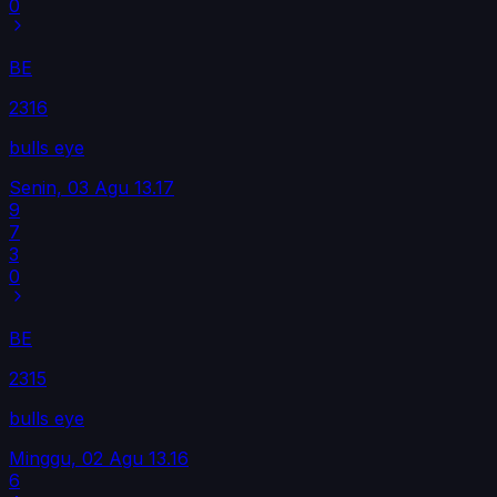
0
BE
2316
bulls eye
Senin, 03 Agu
13.17
9
7
3
0
BE
2315
bulls eye
Minggu, 02 Agu
13.16
6