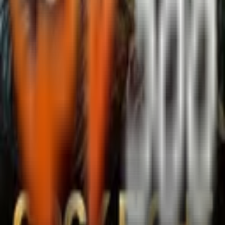
dengan
fitur keamanan terbaik untuk melindung
i data
dan transaksi Anda. Kami memastikan bahwa setiap
interaksi di platform kami terlindungi dengan baik,
sehingga Anda bisa bermain dengan tenang dan
nyaman.
Dengan antarmuka yang ramah pengguna dan
dukungan pelanggan yang siap membantu kapan saja,
ISITOTO memberikan pengalaman bermain yang mudah
diakses dan bebas hambatan. Kami selalu siap untuk
membantu dan memastikan Anda mendapatkan
pengalaman hiburan terbaik setiap kali bermain di
platform kami.
Bergabunglah dengan ISITOTO hari ini dan nikmati
berbagai permainan seru dengan peluang yang menarik.
Temukan keseruan di setiap permainan yang kami
tawarkan dan jadilah bagian dari komunitas hiburan
online yang positif dan menyenangkan!