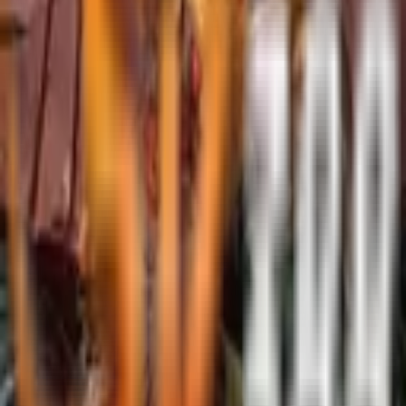
seru dan menyenangkan bagi setiap penggunanya. Kami
berkomitmen untuk memberikan akses ke berbagai
permainan yang menarik dengan peluang menarik untuk
setiap pemain. Di ISITOTO, setiap pengguna dapat
menikmati berbagai pilihan permainan berkualitas tinggi
yang dirancang untuk memberikan kesenangan dan
tantangan yang menyenangkan.
Dengan koleksi
permainan
yang terus diperbarui,
ISITOTO memastikan bahwa setiap pemain memiliki
berbagai pilihan untuk dijelajahi. Kami menawarkan
berbagai jenis permainan yang dapat disesuaikan dengan
preferensi masing-masing, dari yang santai hingga yang
lebih menantang. Dengan sistem yang adil dan
transparan, kami memberikan pengalaman hiburan yang
aman dan menyenangkan bagi seluruh pengguna.
Kami juga memahami betapa pentingnya keamanan bagi
setiap pemain, itulah sebabnya ISITOTO dilengkapi