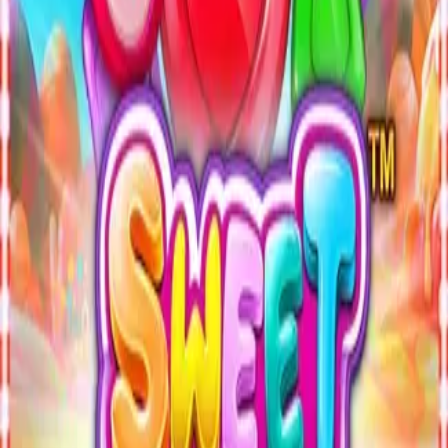
menikmati berbagai pilihan permainan berkualitas tinggi
yang dirancang untuk memberikan kesenangan dan
tantangan yang menyenangkan.
Dengan koleksi
permainan
yang terus diperbarui,
ISITOTO memastikan bahwa setiap pemain memiliki
berbagai pilihan untuk dijelajahi. Kami menawarkan
berbagai jenis permainan yang dapat disesuaikan dengan
preferensi masing-masing, dari yang santai hingga yang
lebih menantang. Dengan sistem yang adil dan
transparan, kami memberikan pengalaman hiburan yang
aman dan menyenangkan bagi seluruh pengguna.
Kami juga memahami betapa pentingnya keamanan bagi
setiap pemain, itulah sebabnya ISITOTO dilengkapi
dengan
fitur keamanan terbaik untuk melindung
i data
dan transaksi Anda. Kami memastikan bahwa setiap
interaksi di platform kami terlindungi dengan baik,
sehingga Anda bisa bermain dengan tenang dan