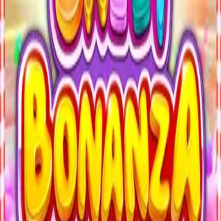
nyaman.
Dengan antarmuka yang ramah pengguna dan
dukungan pelanggan yang siap membantu kapan saja,
ISITOTO memberikan pengalaman bermain yang mudah
diakses dan bebas hambatan. Kami selalu siap untuk
membantu dan memastikan Anda mendapatkan
pengalaman hiburan terbaik setiap kali bermain di
platform kami.
Bergabunglah dengan ISITOTO hari ini dan nikmati
berbagai permainan seru dengan peluang yang menarik.
Temukan keseruan di setiap permainan yang kami
tawarkan dan jadilah bagian dari komunitas hiburan
online yang positif dan menyenangkan!
Lihat Semua