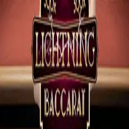
nyaman.
Dengan antarmuka yang ramah pengguna dan
dukungan pelanggan yang siap membantu kapan saja,
ISITOTO memberikan pengalaman bermain yang mudah
diakses dan bebas hambatan. Kami selalu siap untuk
membantu dan memastikan Anda mendapatkan
pengalaman hiburan terbaik setiap kali bermain di
platform kami.
Bergabunglah dengan ISITOTO hari ini dan nikmati
berbagai permainan seru dengan peluang yang menarik.
Temukan keseruan di setiap permainan yang kami
tawarkan dan jadilah bagian dari komunitas hiburan
online yang positif dan menyenangkan!
Lihat Semua