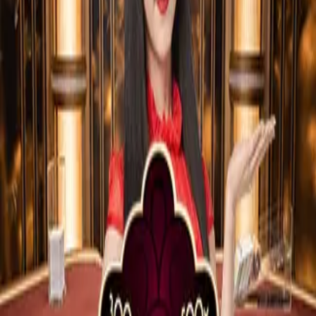
menikmati berbagai pilihan permainan berkualitas tinggi
yang dirancang untuk memberikan kesenangan dan
tantangan yang menyenangkan.
Dengan koleksi
permainan
yang terus diperbarui,
ISITOTO memastikan bahwa setiap pemain memiliki
berbagai pilihan untuk dijelajahi. Kami menawarkan
berbagai jenis permainan yang dapat disesuaikan dengan
preferensi masing-masing, dari yang santai hingga yang
lebih menantang. Dengan sistem yang adil dan
transparan, kami memberikan pengalaman hiburan yang
aman dan menyenangkan bagi seluruh pengguna.
Kami juga memahami betapa pentingnya keamanan bagi
setiap pemain, itulah sebabnya ISITOTO dilengkapi
dengan
fitur keamanan terbaik untuk melindung
i data
dan transaksi Anda. Kami memastikan bahwa setiap
interaksi di platform kami terlindungi dengan baik,
sehingga Anda bisa bermain dengan tenang dan